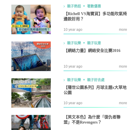
親子熱話
著數優惠
【Richell VS淘寶貨】多功能吹氣椅
邊款好用？
10 year ago
more
親子玩樂
親子玩意
【網絡力量】網絡安全比賽2016
10 year ago
more
親子玩樂
親子好去處
【隱世公園系列】月球主題x大草地
公園
10 year ago
more
【英文本色】為什麼「復仇者聯
盟」不是Revengers？