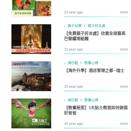
10 year ago
more
親子玩樂
親子好去處
【免費親子好去處】欣賞全球最高
巴黎鐵塔紙雕
10 year ago
more
湊仔經
教養心得
【海外升學】酒店管理之都─瑞士
10 year ago
more
湊仔經
教養心得
【教養秘笈】3大貼士教我如何做個
好爸爸
10 year ago
more