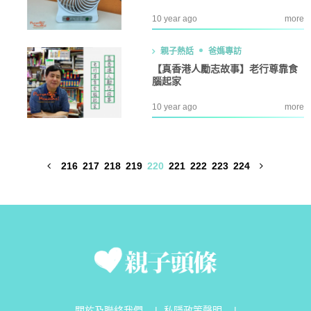
10 year ago
more
親子熱話
爸媽專訪
【真香港人勵志故事】老行尊靠食
腦起家
10 year ago
more
216
217
218
219
220
221
222
223
224