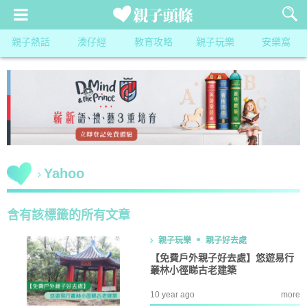
親子熱話
湊仔經
教育攻略
親子玩樂
安樂窩
Yahoo
含有該標籤的所有文章
親子玩樂
親子好去處
【免費戶外親子好去處】悠遊易行
叢林小徑睇古老建築
10 year ago
more