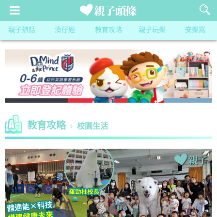
親子熱話
湊仔經
教育攻略
親子玩樂
安樂窩
教育攻略
校園生活