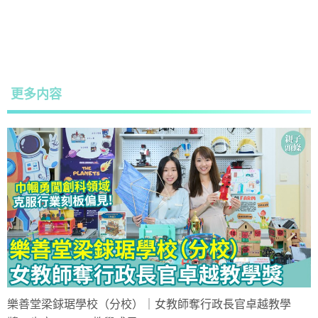
更多内容
樂善堂梁銶琚學校（分校）｜女教師奪行政長官卓越教學