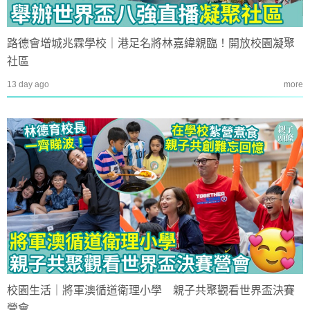
路德會增城兆霖學校｜港足名將林嘉緯親臨！開放校園凝聚
社區
13 day ago
more
校園生活｜將軍澳循道衛理小學 親子共聚觀看世界盃決賽
營會