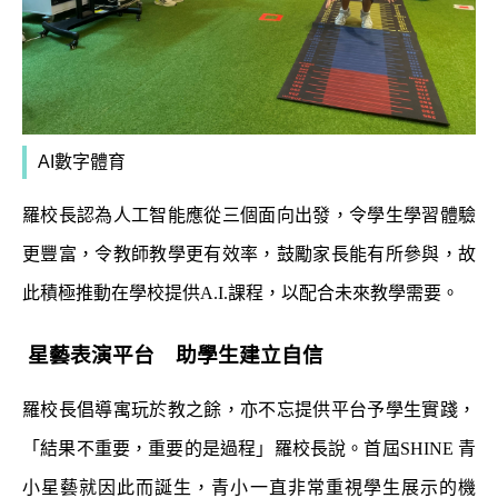
AI數字體育
羅校長認為人工智能應從三個面向出發，令學生學習體驗
更豐富，令教師教學更有效率，鼓勵家長能有所參與，故
此積極推動在學校提供
A.I.
課程，以配合未來教學需要。
星藝表演平台 助學生建立自信
羅校長倡導寓玩於教之餘，亦不忘提供平台予學生實踐，
「結果不重要，重要的是過程」羅校長說。首屆
SHINE
青
小星藝就因此而誕生，青小一直非常重視學生展示的機