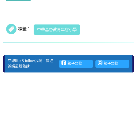
標籤：
中華基督教青年會小學
立即like & follow我哋，關注
親子頭條
親子頭條
爸媽最新熱話