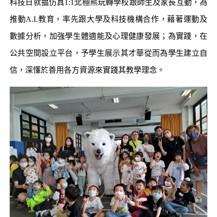
科技日就揾仿真
1:1
北極熊玩轉學校跟師生及家長互動，為
推動
A.I.
教育，率先跟大學及科技機構合作，藉著運動及
數據分析，加強學生體適能及心理健康發展；為實踐，在
公共空間設立平台，予學生展示其才華從而為學生建立自
信，深懂於善用各方資源來實踐其教學理念。