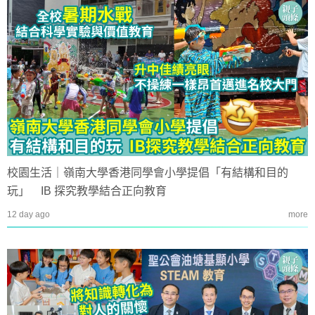
校園生活｜嶺南大學香港同學會小學提倡「有結構和目的
玩」 IB 探究教學結合正向教育
12 day ago
more