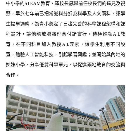
中小學的
STEAM
教育，羅校長感恩前任校長們的遠見及視
野，早於七年前已把常識科分拆為科學及人文兩科，讓學
生提早適應，為青小奠定了日趨完善的科學課程架構和課
程設計，讓他能放膽將理念付諸實行，積極推動
A.I.
教
育，在不同科目加入教授
A.I.
元素，讓學生利用不同設
置，體驗人工智能科技，引起學習興趣；並開始與內地的
姊妹小學，分享優質科學單元，以促進兩地教育的交流與
合作。