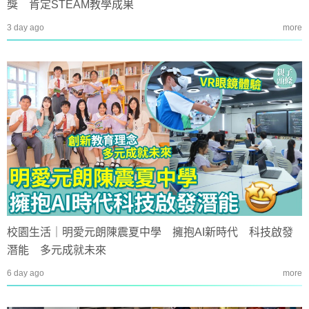
獎 肯定STEAM教學成果
3 day ago
more
校園生活｜明愛元朗陳震夏中學 擁抱AI新時代 科技啟發
潛能 多元成就未來
6 day ago
more