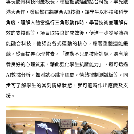
專長體育科技的羅校長，積極推動運動結合科技，率先跟
港大合作，發展攀石牆結合
AR
技術，讓學生以科技和科學
角度，理解人體當進行三角形動作時，學習技術並理解有
效的支撐點等，項目取得良好成效後，便進一步發展體適
能融合科技，他認為各式運動的核心，應著重體適能鍛
練，從而提昇心理質素，「運動不只是技術訓練，還有培
養良好的心理質素，藉此強化學生抗壓能力」，還可透過
AI
數據分析，如測試心跳率區間，情緒控制測試板等，同
步可了解學生的當刻情緒狀態，就可適時作出應變及支
援。