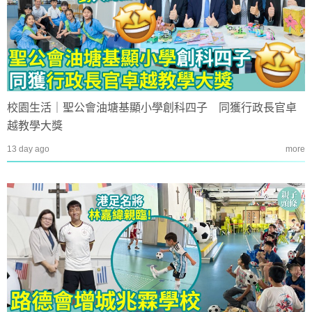
校園生活｜聖公會油塘基顯小學創科四子 同獲行政長官卓
越教學大獎
13 day ago
more