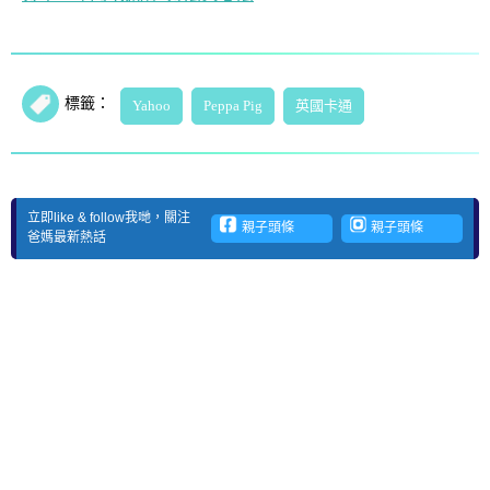
標籤：
Yahoo
Peppa Pig
英國卡通
立即like & follow我哋，關注
親子頭條
親子頭條
爸媽最新熱話