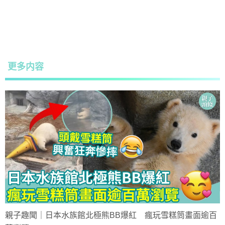
更多内容
親子趣聞｜日本水族館北極熊BB爆紅 瘋玩雪糕筒畫面逾百