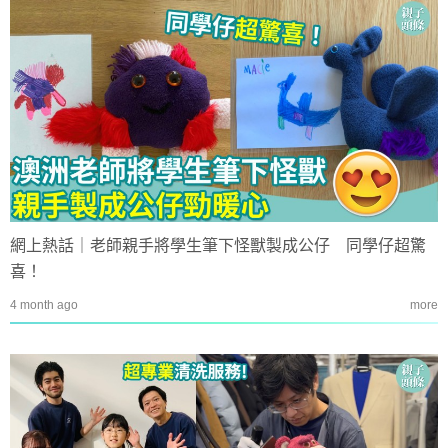
網上熱話｜老師親手將學生筆下怪獸製成公仔 同學仔超驚
喜！
4 month ago
more