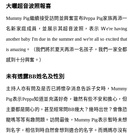
大曬超音波照報喜
Mummy Pig繼續接受訪問並興奮宣布Peppa Pig家族再添一
名新家庭成員，並展示其超音波照，表示 Ｗe're having
another baby I'm due in the summer and we're all so excited that
is amazing。（我們將於夏天再添一名孩子，我們一家全都
感到十分興奮。）
未有透露BB姓名及性別
主持人亦有問及是否已將懷孕消息告訴子女時，Mummy
Pig表示Peppa知道並充滿好奇，雖然有些不安和擔心，但
主要都是開心的，甚至經常問BB幾大？幾時出世？會像恐
龍嗎等等有趣問題。訪問最後，Mummy Pig表示暫時未想
到名字，相信到時自然會想到適合的名字。而媽媽亦沒有