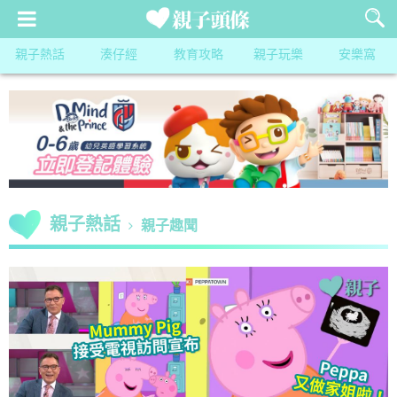
親子熱話
湊仔經
教育攻略
親子玩樂
安樂窩
親子熱話
親子趣聞