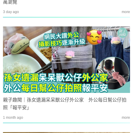
萬瀏覽
3 day ago
more
親子趣聞｜孫女遺漏呆呆獸公仔外公家 外公每日幫公仔拍
照「報平安」
1 month ago
more