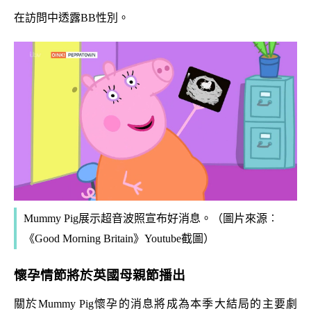
在訪問中透露BB性別。
Mummy Pig
展示超音波照宣布好消息。
（圖片來源︰
《Good Morning Britain》Youtube截圖）
懷孕情節將於英國母親節播出
關於Mummy Pig懷孕的消息將成為本季大結局的主要劇