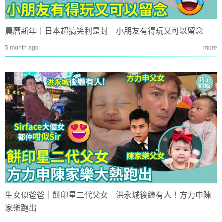
農曆新年｜日本超搞笑利是封 小朋友有得玩又可以留念
5 month ago
more
生女似爸爸｜餅印星二代父女 洪永城後繼有人！方力申陳
家樂跑出