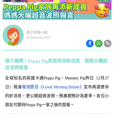
親子頭條小編
28 February 2025
親子趣聞｜Peppa Pig家族再添新成員 媽媽大曬超
音波照報喜
全球知名的英國卡通Peppa Pig，Mummy Pig昨日（2月27
日）現身
電視節目《Good Morning Britain》
宣布再度懷孕
的好消息，更公開超音波照，預產期預計為夏季。各位小
朋友可期待
Peppa Pig一家
之後的發展。