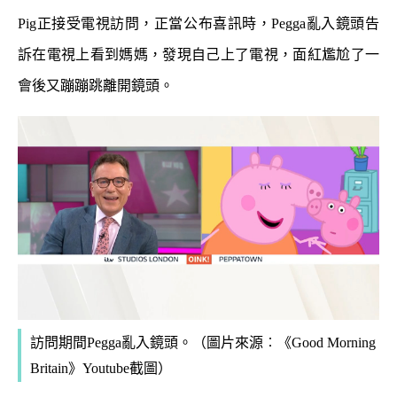
Pig正接受電視訪問，正當公布喜訊時，Pegga亂入鏡頭告
訴在電視上看到媽媽，發現自己上了電視，面紅尷尬了一
會後又蹦蹦跳離開鏡頭。
Pegga亂入鏡頭。
（圖片來源︰《Good Morning
訪問期間
Britain》Youtube截圖）