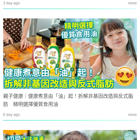
3 day ago
more
親子健康｜健康煮意由「油」起！拆解非基因改造與反式脂
肪 精明選擇優質食用油
6 day ago
more