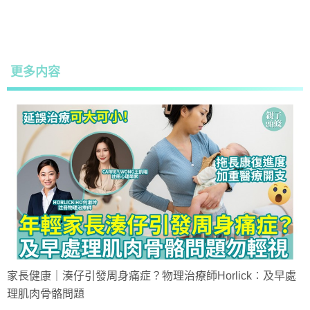
更多内容
家長健康｜湊仔引發周身痛症？物理治療師Horlick︰及早處
理肌肉骨骼問題