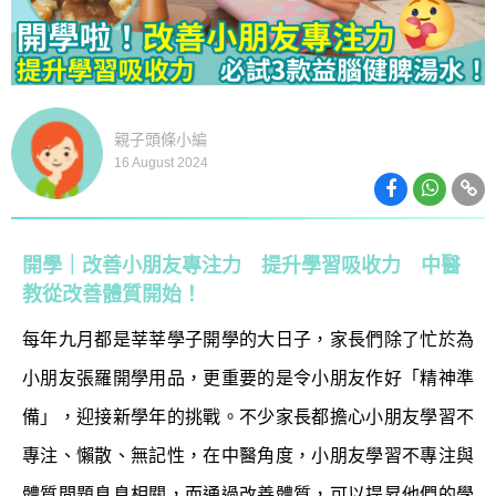
親子頭條小編
16 August 2024
開學｜改善小朋友專注力 提升學習吸收力 中醫
教從改善體質開始！
每年九月都是莘莘學子開學的大日子，家長們除了忙於為
小朋友張羅開學用品，更重要的是令小朋友作好「精神準
備」，迎接新學年的挑戰。不少家長都擔心小朋友學習不
專注、懶散、無記性，在中醫角度，小朋友學習不專注與
體質問題息息相關，而通過改善體質，可以提昇他們的學