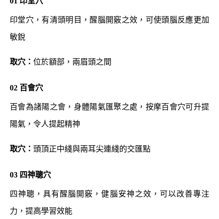
01 印堂穴
印堂穴，有清頭明目，醒腦開竅之效，可使頭腦反應更加
敏銳
取穴：
位於額部，兩眉頭之間
02 百會穴
百會為諸陽之會，身體陽氣匯聚之處，按摩百會穴可升提
陽氣，令人提起精神
取穴：
頭頂正中綫與兩耳尖連綫的交匯點
03 四神聰穴
四神聰，具有醒腦開竅，健腦安神之效，可以改善專注
力，提高學習效能