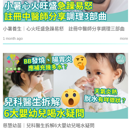
小暑養生｜心火旺盛急躁易怒 註冊中醫師分享調理三部曲
1 month ago
more
慈慧幼苗｜兒科醫生拆解6大嬰幼兒喝水疑問