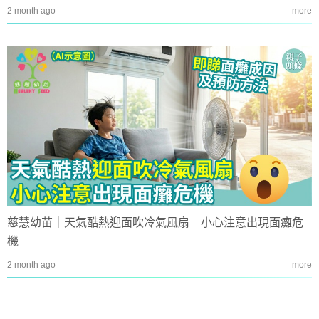
2 month ago
more
慈慧幼苗｜天氣酷熱迎面吹冷氣風扇 小心注意出現面癱危
機
2 month ago
more