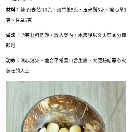
材料：
蓮子(去芯)10克、淡竹葉5克、玉米鬚5克、燈心草3
克、甘草5克
做法：
所有材料洗淨，放入煲內，水滾後以文火煎30分鐘
即可
功效：
清心瀉火。適合平常易口舌生瘡、大便秘結等心火
偏旺的人士