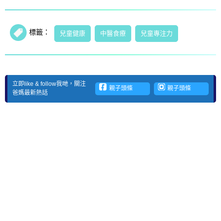
標籤：
兒童健康
中醫食療
兒童專注力
立即like & follow我哋，關注
親子頭條
親子頭條
爸媽最新熱話