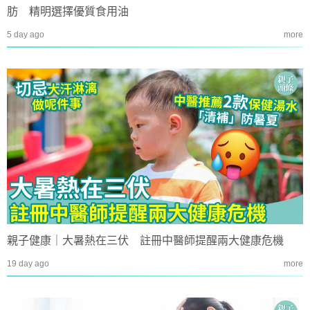
肪 精明選擇優質食用油
5 day ago
more
親子健康｜大暑熱在三伏 註冊中醫師提醒兩大健康危機
19 day ago
more