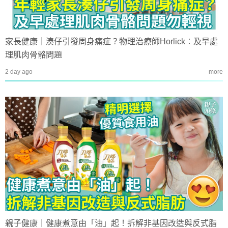
家長健康｜湊仔引發周身痛症？物理治療師Horlick︰及早處
理肌肉骨骼問題
2 day ago
more
親子健康｜健康煮意由「油」起！拆解非基因改造與反式脂