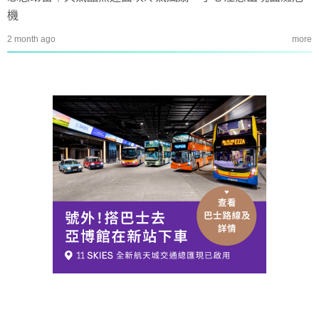
機
2 month ago
more