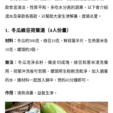
飲食宜清淡，性質平和，多吃水分高的蔬果，以下會介紹
湯水及茶飲各兩款，以幫助大家生津解暑，度過炎夏。
1. 冬瓜綠豆荷葉湯（4人份量）
材料：
冬瓜約500克，綠豆10克，鮮荷葉半片，生熟薏米各
10克，螺頭約3個。
做法：
冬瓜洗淨去籽，連皮切成塊，綠豆和薏米浸洗備
用，荷葉沖洗後可剪開，螺頭用生粉刷洗乾淨，加入適量
的水，連材料一起放入鍋中，煲約45分鐘即可。
作用：
清熱消暑，益氣生津。