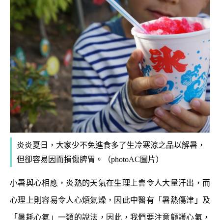
炎炎夏日，大家少不免進食多了生冷寒涼之品以解暑，
但卻容易因而損傷脾胃。（photoAC圖片）
小暑與心相應，炎熱的天氣在生理上會令人大量汗出，而
心理上則容易令人心煩氣燥，因此中醫有「暑熱傷津」及
「暑耗心氣」一類的說法，因此，我們要注意顧護心氣，