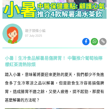
親子頭條小編
07 July 2025
小暑｜生冷食品解暑易傷脾胃！ 中醫推介葡萄柚檸
檬紅茶清熱除煩
踏入小暑，意味著將要迎來更熱的夏天，我們都少不免進
食多了生冷寒涼之品以解暑，但是飲食生冷容易損傷脾
胃，造成腸胃不適之餘，又使人疲倦，提不起勁，那麼有
甚麼解暑的方法呢？