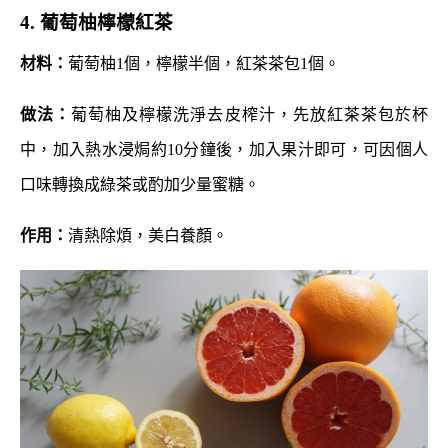
4. 葡萄柚檸檬紅茶
材料：
葡萄柚1個，檸檬半個，紅茶茶包1個。
做法：
葡萄柚及檸檬洗淨去皮榨汁，先放紅茶茶包於杯
中，加入熱水浸焗約10分鐘後，加入果汁即可，可因個人
口味轉換成綠茶或酌加少量蜜糖。
作用：
清熱除煩，美白養顏。