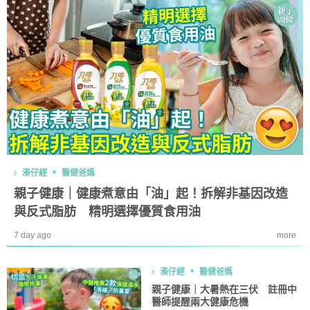
湊仔經
醫健爸媽
親子健康｜健康煮意由「油」起！拆解非基因改造
與反式脂肪 精明選擇優質食用油
7 day ago
more
湊仔經
醫健爸媽
親子健康｜大暑熱在三伏 註冊中
醫師提醒兩大健康危機