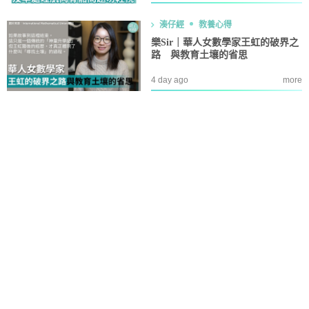
湊仔經
教養心得
樂Sir｜華人女數學家王虹的破界之
路 與教育土壤的省思
4 day ago
more